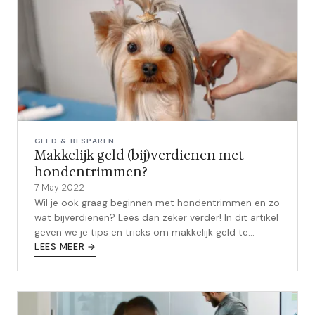
GELD & BESPAREN
Makkelijk geld (bij)verdienen met
hondentrimmen?
7 May 2022
Wil je ook graag beginnen met hondentrimmen en zo
wat bijverdienen? Lees dan zeker verder! In dit artikel
geven we je tips en tricks om makkelijk geld te
verdienen met hondentrimme...
LEES MEER →