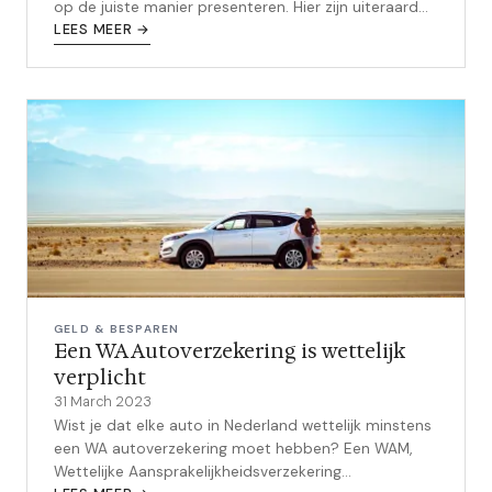
op de juiste manier presenteren. Hier zijn uiteraard
vele manieren mogelijk. Een...
LEES MEER →
GELD & BESPAREN
Een WA Autoverzekering is wettelijk
verplicht
31 March 2023
Wist je dat elke auto in Nederland wettelijk minstens
een WA autoverzekering moet hebben? Een WAM,
Wettelijke Aansprakelijkheidsverzekering