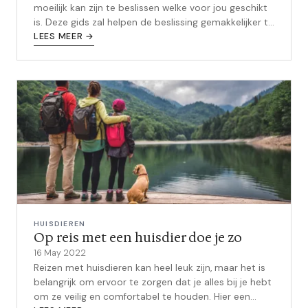
moeilijk kan zijn te beslissen welke voor jou geschikt
is. Deze gids zal helpen de beslissing gemakkelijker te
maken door de zeven...
LEES MEER →
HUISDIEREN
Op reis met een huisdier doe je zo
16 May 2022
Reizen met huisdieren kan heel leuk zijn, maar het is
belangrijk om ervoor te zorgen dat je alles bij je hebt
om ze veilig en comfortabel te houden. Hier een