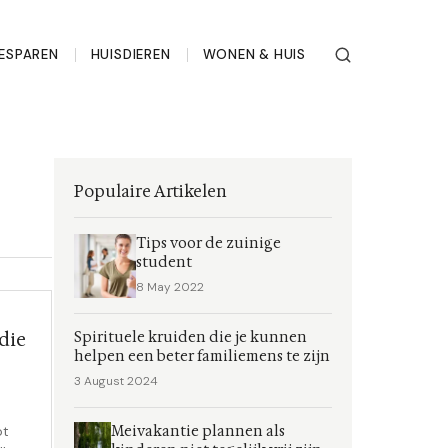
BESPAREN
HUISDIEREN
WONEN & HUIS
Populaire Artikelen
Tips voor de zuinige
student
8 May 2022
 die
Spirituele kruiden die je kunnen
helpen een beter familiemens te zijn
3 August 2024
Meivakantie plannen als
ot