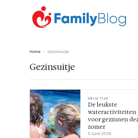
Home
›
Gezinsuitje
Gezinsuitje
VRIJE TIJD
De leukste
wateractiviteiten
voor gezinnen de
zomer
11 June 2026